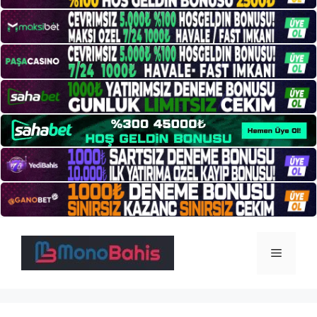
İçeriğe
atla
Menü