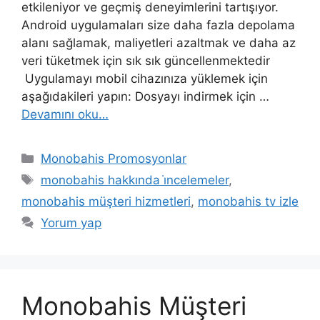
etkileniyor ve geçmiş deneyimlerini tartışıyor.
Android uygulamaları size daha fazla depolama
alanı sağlamak, maliyetleri azaltmak ve daha az
veri tüketmek için sık sık güncellenmektedir
Uygulamayı mobil cihazınıza yüklemek için
aşağıdakileri yapın: Dosyayı indirmek için …
Devamını oku…
Kategoriler
Monobahis Promosyonlar
Etiketler
monobahis hakkında i̇ncelemeler
,
monobahis müşteri hizmetleri
,
monobahis tv izle
Yorum yap
Monobahis Müşteri