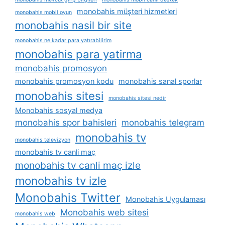
monobahis müşteri hizmetleri
monobahis mobil oyun
monobahis nasil bir site
monobahis ne kadar para yatırabilirim
monobahis para yatirma
monobahis promosyon
monobahis promosyon kodu
monobahis sanal sporlar
monobahis sitesi
monobahis sitesi nedir
Monobahis sosyal medya
monobahis spor bahisleri
monobahis telegram
monobahis tv
monobahis televizyon
monobahis tv canli maç
monobahis tv canli maç izle
monobahis tv izle
Monobahis Twitter
Monobahis Uygulaması
Monobahis web sitesi
monobahis web