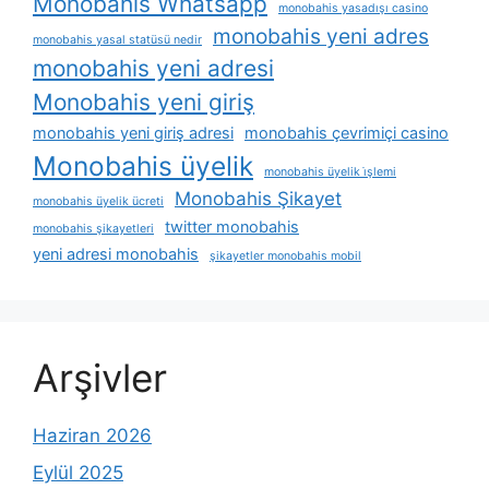
Monobahis Whatsapp
monobahis yasadışı casino
monobahis yeni adres
monobahis yasal statüsü nedir
monobahis yeni adresi
Monobahis yeni giriş
monobahis yeni giriş adresi
monobahis çevrimiçi casino
Monobahis üyelik
monobahis üyelik i̇şlemi
Monobahis Şikayet
monobahis üyelik ücreti
twitter monobahis
monobahis şikayetleri
yeni adresi monobahis
şikayetler monobahis mobil
Arşivler
Haziran 2026
Eylül 2025