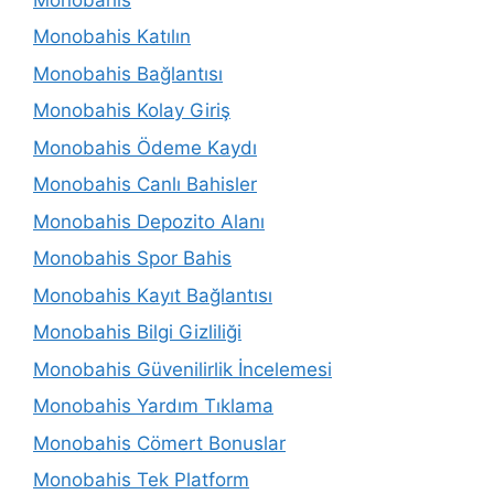
Monobahis Katılın
Monobahis Bağlantısı
Monobahis Kolay Giriş
Monobahis Ödeme Kaydı
Monobahis Canlı Bahisler
Monobahis Depozito Alanı
Monobahis Spor Bahis
Monobahis Kayıt Bağlantısı
Monobahis Bilgi Gizliliği
Monobahis Güvenilirlik İncelemesi
Monobahis Yardım Tıklama
Monobahis Cömert Bonuslar
Monobahis Tek Platform