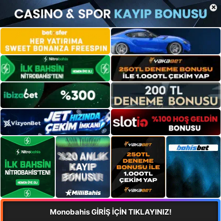
×
Monobahis GİRİŞ İÇİN TIKLAYINIZ!