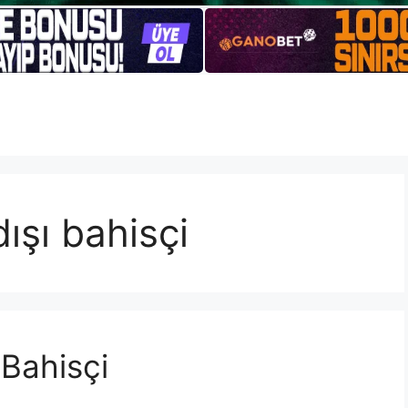
şı bahisçi
Bahisçi