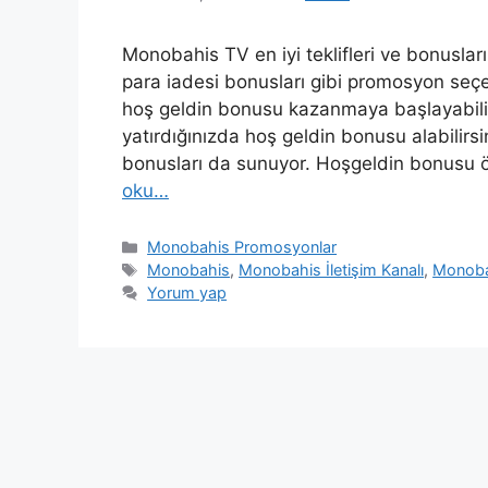
Monobahis TV en iyi teklifleri ve bonuslar
para iadesi bonusları gibi promosyon seçen
hoş geldin bonusu kazanmaya başlayabilirl
yatırdığınızda hoş geldin bonusu alabilirs
bonusları da sunuyor. Hoşgeldin bonusu 
oku…
Kategoriler
Monobahis Promosyonlar
Etiketler
Monobahis
,
Monobahis İletişim Kanalı
,
Monoba
Yorum yap