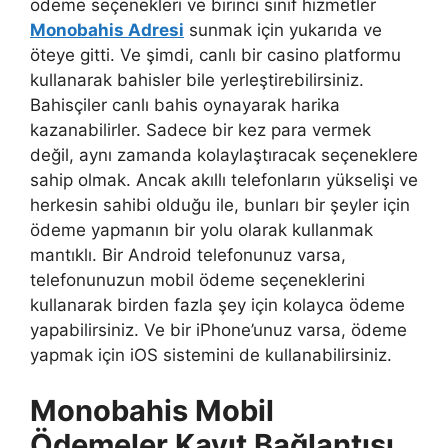
ödeme seçenekleri ve birinci sınıf hizmetler
Monobahis Adresi
sunmak için yukarıda ve
öteye gitti. Ve şimdi, canlı bir casino platformu
kullanarak bahisler bile yerleştirebilirsiniz.
Bahisçiler canlı bahis oynayarak harika
kazanabilirler. Sadece bir kez para vermek
değil, aynı zamanda kolaylaştıracak seçeneklere
sahip olmak. Ancak akıllı telefonların yükselişi ve
herkesin sahibi olduğu ile, bunları bir şeyler için
ödeme yapmanın bir yolu olarak kullanmak
mantıklı. Bir Android telefonunuz varsa,
telefonunuzun mobil ödeme seçeneklerini
kullanarak birden fazla şey için kolayca ödeme
yapabilirsiniz. Ve bir iPhone’unuz varsa, ödeme
yapmak için iOS sistemini de kullanabilirsiniz.
Monobahis Mobil
Ödemeler Kayıt Bağlantısı