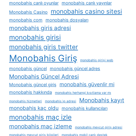
monobahis canlı oyunlar
monobahis canlı yayınlar
monobahis casino sitesi
Monobahis Casino
monobahis com
monobahis dosyaları
monobahis giris adresi
monobahis girisi
monobahis giris twitter
Monobahis Giriş
monobahis girişi web
monobahis güncel
monobahis güncel adres
Monobahis Güncel Adresi
monobahis güvenlir mi
Monobahis güncel giriş
monobahis hakkında
monobahis herhangi kısıtlama var mı
Monobahis kayıt
monobahis hizmetleri
monobahis i̇p adresi
monobahis kaç oldu
monobahis kullanıcıları
monobahis maç izle
monobahis maç izleme
monobahis mevcut giriş adresi
monobahis mevcut giriş bilgileri
monobahis mobil canlı destek