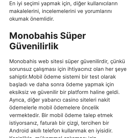
En iyi seçimi yapmak için, diğer kullanıcıların
makalelerini, incelemelerini ve yorumlarını
okumak önemlidir.
Monobahis Süper
Güvenilirlik
Monobahis web sitesi süper güvenilirdir, çünkü
sorunsuz çalışması için ihtiyacınız olan her şeye
sahiptir.Mobil ödeme sistemi bir test olarak
başladı ve daha sonra ödeme yapmak için
eksiksiz ve güvenilir bir platform haline geldi.
Ayrıca, diğer yabancı casino siteleri nakit
ödemelerle mobil ödemelere öncelik
vermektedir. Bir mobil ödeme talep etmek
istiyorsanız, faturalı bir çizgi, tercihen bir
Android akıllı telefon kullanmak en iyisidir.