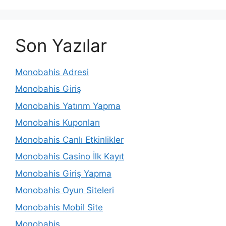
Son Yazılar
Monobahis Adresi
Monobahis Giriş
Monobahis Yatırım Yapma
Monobahis Kuponları
Monobahis Canlı Etkinlikler
Monobahis Casino İlk Kayıt
Monobahis Giriş Yapma
Monobahis Oyun Siteleri
Monobahis Mobil Site
Monobahis