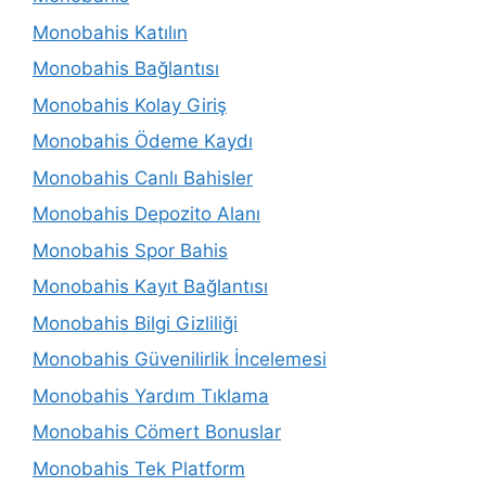
Monobahis Katılın
Monobahis Bağlantısı
Monobahis Kolay Giriş
Monobahis Ödeme Kaydı
Monobahis Canlı Bahisler
Monobahis Depozito Alanı
Monobahis Spor Bahis
Monobahis Kayıt Bağlantısı
Monobahis Bilgi Gizliliği
Monobahis Güvenilirlik İncelemesi
Monobahis Yardım Tıklama
Monobahis Cömert Bonuslar
Monobahis Tek Platform