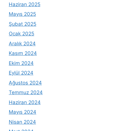
Haziran 2025
Mayıs 2025
Şubat 2025
Ocak 2025
Aralık 2024
Kasım 2024
Ekim 2024
Eylül 2024
Ağustos 2024
Temmuz 2024
Haziran 2024
Mayıs 2024
Nisan 2024