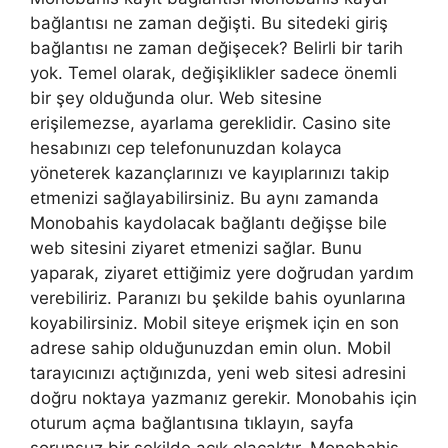
bağlantısı ne zaman değişti. Bu sitedeki giriş
bağlantısı ne zaman değişecek? Belirli bir tarih
yok. Temel olarak, değişiklikler sadece önemli
bir şey olduğunda olur. Web sitesine
erişilemezse, ayarlama gereklidir. Casino site
hesabınızı cep telefonunuzdan kolayca
yöneterek kazançlarınızı ve kayıplarınızı takip
etmenizi sağlayabilirsiniz. Bu aynı zamanda
Monobahis kaydolacak bağlantı değişse bile
web sitesini ziyaret etmenizi sağlar. Bunu
yaparak, ziyaret ettiğimiz yere doğrudan yardım
verebiliriz. Paranızı bu şekilde bahis oyunlarına
koyabilirsiniz. Mobil siteye erişmek için en son
adrese sahip olduğunuzdan emin olun. Mobil
tarayıcınızı açtığınızda, yeni web sitesi adresini
doğru noktaya yazmanız gerekir. Monobahis için
oturum açma bağlantısına tıklayın, sayfa