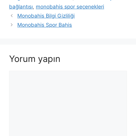
bağlantısı
,
monobahis spor seçenekleri
Monobahis Bilgi Gizliliği
Monobahis Spor Bahis
Yorum yapın
Yorum