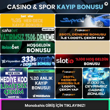
×
Monobahis GİRİŞ İÇİN TIKLAYINIZ!