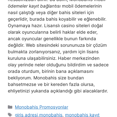
ödemeler kayıt bağlantısı
mobil ödemelerinin
nasıl çalıştığı veya diğer bahis siteleri için
geçerlidir, burada bahis koyabilir ve eğlenebilir.
Oynamaya hazır. Lisanslı casino siteleri doğal
olarak oyuncularına belirli haklar elde eder,
ancak oyuncular genellikle bunun farkında
değildir. Web sitesindeki sorununuza bir çözüm
bulmakta zorlanıyorsanız, yardım için lisans
kuruluna ulaşabilirsiniz. Haber merkezinden
olay yerinde neler olduğunu bildirdim ve sadece
orada oturdum, birinin bana açıklamasını
bekliyorum. Monobahis size bundan
bahsetmezse ve bir kereden fazla olursa,
ehliyetinizi yukarıda açıklandığı gibi alacaklardır.
Kategoriler
Monobahis Promosyonlar
Etiketler
giris adresi monobahis
,
monobahis kayıt