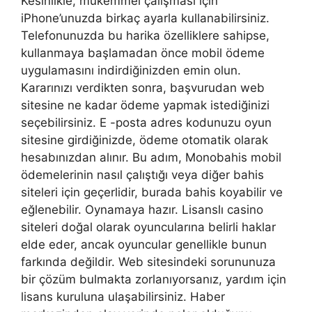
Kesinlikle, mükemmel çalışması için
iPhone’unuzda birkaç ayarla kullanabilirsiniz.
Telefonunuzda bu harika özelliklere sahipse,
kullanmaya başlamadan önce mobil ödeme
uygulamasını indirdiğinizden emin olun.
Kararınızı verdikten sonra, başvurudan web
sitesine ne kadar ödeme yapmak istediğinizi
seçebilirsiniz. E -posta adres kodunuzu oyun
sitesine girdiğinizde, ödeme otomatik olarak
hesabınızdan alınır. Bu adım, Monobahis mobil
ödemelerinin nasıl çalıştığı veya diğer bahis
siteleri için geçerlidir, burada bahis koyabilir ve
eğlenebilir. Oynamaya hazır. Lisanslı casino
siteleri doğal olarak oyuncularına belirli haklar
elde eder, ancak oyuncular genellikle bunun
farkında değildir. Web sitesindeki sorununuza
bir çözüm bulmakta zorlanıyorsanız, yardım için
lisans kuruluna ulaşabilirsiniz. Haber