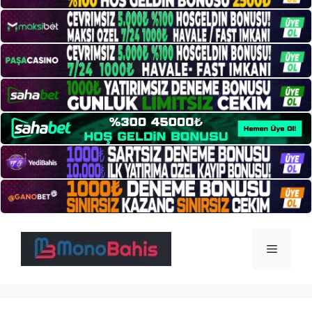
İçeriğe
atla
Menü