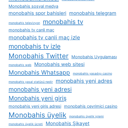
Monobahis sosyal medya
monobahis spor bahisleri
monobahis telegram
monobahis tv
monobahis televizyon
monobahis tv canli maç
monobahis tv canli maç izle
monobahis tv izle
Monobahis Twitter
Monobahis Uygulaması
Monobahis web sitesi
monobahis web
Monobahis Whatsapp
monobahis yasadışı casino
monobahis yeni adres
monobahis yasal statüsü nedir
monobahis yeni adresi
Monobahis yeni giriş
monobahis yeni giriş adresi
monobahis çevrimiçi casino
Monobahis üyelik
monobahis üyelik i̇şlemi
Monobahis Şikayet
monobahis üyelik ücreti