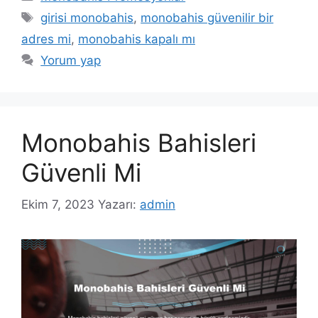
Etiketler
girisi monobahis
,
monobahis güvenilir bir
adres mi
,
monobahis kapalı mı
Yorum yap
Monobahis Bahisleri
Güvenli Mi
Ekim 7, 2023
Yazarı:
admin