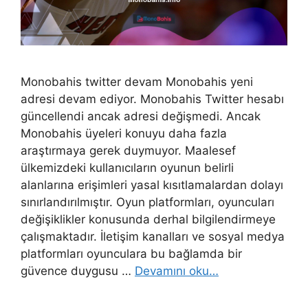
Monobahis twitter devam Monobahis yeni
adresi devam ediyor. Monobahis Twitter hesabı
güncellendi ancak adresi değişmedi. Ancak
Monobahis üyeleri konuyu daha fazla
araştırmaya gerek duymuyor. Maalesef
ülkemizdeki kullanıcıların oyunun belirli
alanlarına erişimleri yasal kısıtlamalardan dolayı
sınırlandırılmıştır. Oyun platformları, oyuncuları
değişiklikler konusunda derhal bilgilendirmeye
çalışmaktadır. İletişim kanalları ve sosyal medya
platformları oyunculara bu bağlamda bir
güvence duygusu …
Devamını oku…