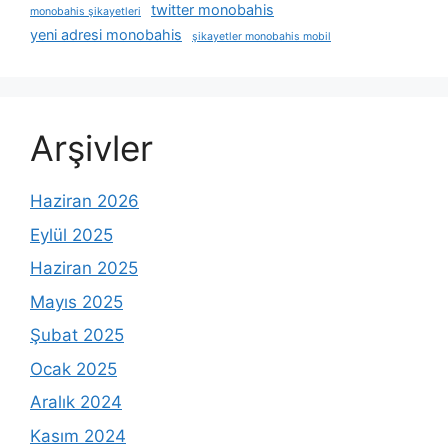
twitter monobahis
monobahis şikayetleri
yeni adresi monobahis
şikayetler monobahis mobil
Arşivler
Haziran 2026
Eylül 2025
Haziran 2025
Mayıs 2025
Şubat 2025
Ocak 2025
Aralık 2024
Kasım 2024