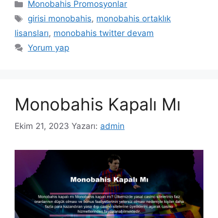
Kategoriler
Monobahis Promosyonlar
Etiketler
girisi monobahis
,
monobahis ortaklık
lisansları
,
monobahis twitter devam
Yorum yap
Monobahis Kapalı Mı
Ekim 21, 2023
Yazarı:
admin