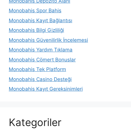
Monobahis Depozito Alanı
Monobahis Spor Bahis
Monobahis Kayıt Bağlantısı
Monobahis Bilgi Gizliliği
Monobahis Güvenilirlik İncelemesi
Monobahis Yardım Tıklama
Monobahis Cömert Bonuslar
Monobahis Tek Platform
Monobahis Casino Desteği
Monobahis Kayıt Gereksinimleri
Kategoriler