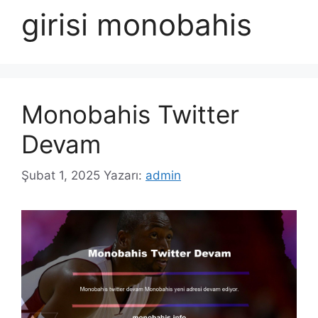
girisi monobahis
Monobahis Twitter
Devam
Şubat 1, 2025
Yazarı:
admin