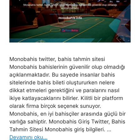
Monobahis twitter, bahis tahmin sitesi
Monobahis bahislerinin güvenilir olup olmadığı
açıklanmaktadır. Bu sayede insanlar bahis
sitelerinde bahis bileti oluştururken nelere
dikkat etmeleri gerektiğini ve paralarını nasıl
ikiye katlayacaklarını bilirler. Kilitli bir platform
olarak firma birçok seçenek sunuyor.
Monobahis, en iyi bahisçiler arasında güçlü bir
varlığa sahiptir. Monobahis Giriş Twitter, Bahis
Tahmin Sitesi Monobahis giriş bilgileri. …
Devamını oku…