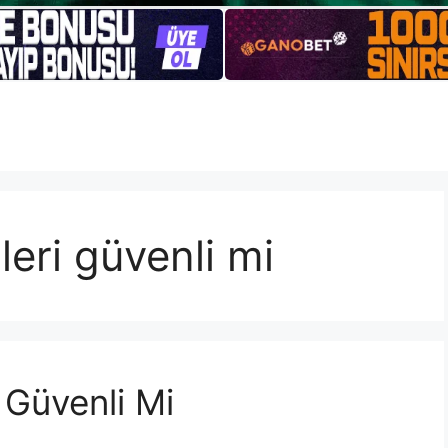
eri güvenli mi
 Güvenli Mi