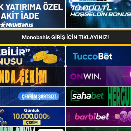
Monobahis GİRİŞ İÇİN TIKLAYINIZ!