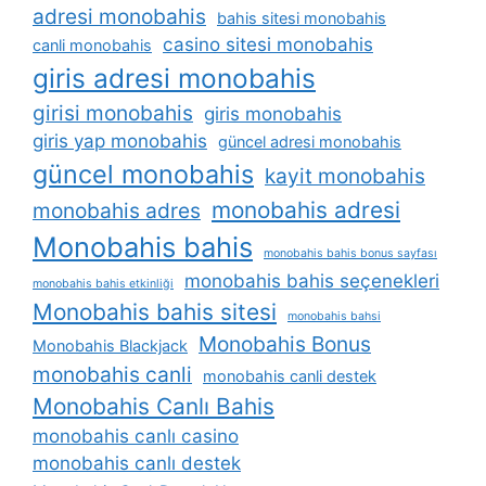
adresi monobahis
bahis sitesi monobahis
casino sitesi monobahis
canli monobahis
giris adresi monobahis
girisi monobahis
giris monobahis
giris yap monobahis
güncel adresi monobahis
güncel monobahis
kayit monobahis
monobahis adresi
monobahis adres
Monobahis bahis
monobahis bahis bonus sayfası
monobahis bahis seçenekleri
monobahis bahis etkinliği
Monobahis bahis sitesi
monobahis bahsi
Monobahis Bonus
Monobahis Blackjack
monobahis canli
monobahis canli destek
Monobahis Canlı Bahis
monobahis canlı casino
monobahis canlı destek