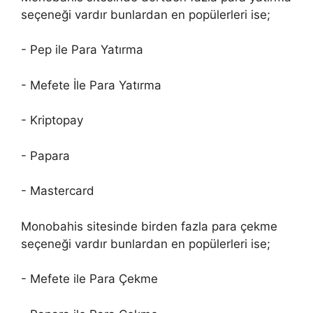
seçeneği vardır bunlardan en popülerleri ise;
- Pep ile Para Yatırma
- Mefete İle Para Yatırma
- Kriptopay
- Papara
- Mastercard
Monobahis sitesinde birden fazla para çekme
seçeneği vardır bunlardan en popülerleri ise;
- Mefete ile Para Çekme