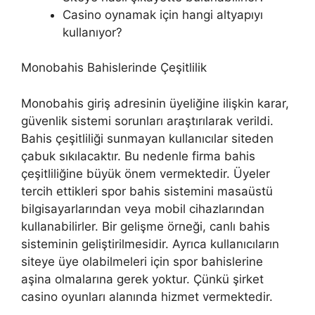
Casino oynamak için hangi altyapıyı
kullanıyor?
Monobahis Bahislerinde Çeşitlilik
Monobahis giriş adresinin üyeliğine ilişkin karar,
güvenlik sistemi sorunları araştırılarak verildi.
Bahis çeşitliliği sunmayan kullanıcılar siteden
çabuk sıkılacaktır. Bu nedenle firma bahis
çeşitliliğine büyük önem vermektedir. Üyeler
tercih ettikleri spor bahis sistemini masaüstü
bilgisayarlarından veya mobil cihazlarından
kullanabilirler. Bir gelişme örneği, canlı bahis
sisteminin geliştirilmesidir. Ayrıca kullanıcıların
siteye üye olabilmeleri için spor bahislerine
aşina olmalarına gerek yoktur. Çünkü şirket
casino oyunları alanında hizmet vermektedir.