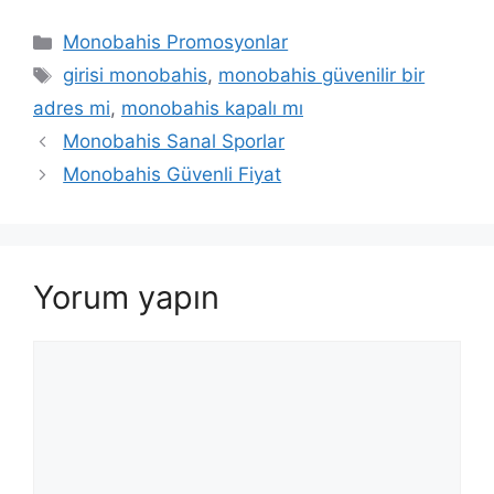
Kategoriler
Monobahis Promosyonlar
Etiketler
girisi monobahis
,
monobahis güvenilir bir
adres mi
,
monobahis kapalı mı
Monobahis Sanal Sporlar
Monobahis Güvenli Fiyat
Yorum yapın
Yorum