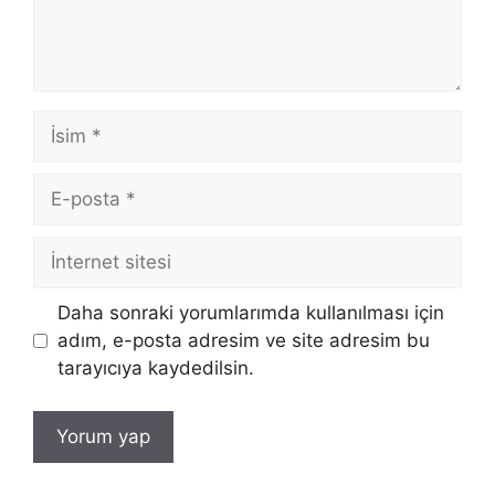
İsim
E-
posta
İnternet
sitesi
Daha sonraki yorumlarımda kullanılması için
adım, e-posta adresim ve site adresim bu
tarayıcıya kaydedilsin.