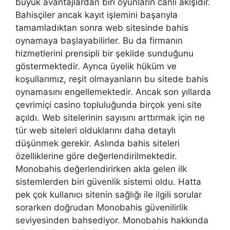
büyük avantajlardan biri oyunların canlı akışıdır.
Bahisçiler ancak kayıt işlemini başarıyla
tamamladıktan sonra web sitesinde bahis
oynamaya başlayabilirler. Bu da firmanın
hizmetlerini prensipli bir şekilde sunduğunu
göstermektedir. Ayrıca üyelik hüküm ve
koşullarımız, reşit olmayanların bu sitede bahis
oynamasını engellemektedir. Ancak son yıllarda
çevrimiçi casino topluluğunda birçok yeni site
açıldı. Web sitelerinin sayısını arttırmak için ne
tür web siteleri olduklarını daha detaylı
düşünmek gerekir. Aslında bahis siteleri
özelliklerine göre değerlendirilmektedir.
Monobahis değerlendirirken akla gelen ilk
sistemlerden biri güvenlik sistemi oldu. Hatta
pek çok kullanıcı sitenin sağlığı ile ilgili sorular
sorarken doğrudan Monobahis güvenilirlik
seviyesinden bahsediyor. Monobahis hakkında