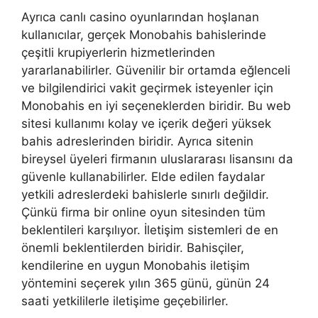
Ayrıca canlı casino oyunlarından hoşlanan
kullanıcılar, gerçek Monobahis bahislerinde
çeşitli krupiyerlerin hizmetlerinden
yararlanabilirler. Güvenilir bir ortamda eğlenceli
ve bilgilendirici vakit geçirmek isteyenler için
Monobahis en iyi seçeneklerden biridir. Bu web
sitesi kullanımı kolay ve içerik değeri yüksek
bahis adreslerinden biridir. Ayrıca sitenin
bireysel üyeleri firmanın uluslararası lisansını da
güvenle kullanabilirler. Elde edilen faydalar
yetkili adreslerdeki bahislerle sınırlı değildir.
Çünkü firma bir online oyun sitesinden tüm
beklentileri karşılıyor. İletişim sistemleri de en
önemli beklentilerden biridir. Bahisçiler,
kendilerine en uygun Monobahis iletişim
yöntemini seçerek yılın 365 günü, günün 24
saati yetkililerle iletişime geçebilirler.