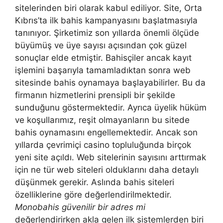
sitelerinden biri olarak kabul ediliyor. Site, Orta
Kıbrıs’ta ilk bahis kampanyasını başlatmasıyla
tanınıyor. Şirketimiz son yıllarda önemli ölçüde
büyümüş ve üye sayısı açısından çok güzel
sonuçlar elde etmiştir. Bahisçiler ancak kayıt
işlemini başarıyla tamamladıktan sonra web
sitesinde bahis oynamaya başlayabilirler. Bu da
firmanın hizmetlerini prensipli bir şekilde
sunduğunu göstermektedir. Ayrıca üyelik hüküm
ve koşullarımız, reşit olmayanların bu sitede
bahis oynamasını engellemektedir. Ancak son
yıllarda çevrimiçi casino topluluğunda birçok
yeni site açıldı. Web sitelerinin sayısını arttırmak
için ne tür web siteleri olduklarını daha detaylı
düşünmek gerekir. Aslında bahis siteleri
özelliklerine göre değerlendirilmektedir.
Monobahis güvenilir bir adres mi
değerlendirirken akla gelen ilk sistemlerden biri