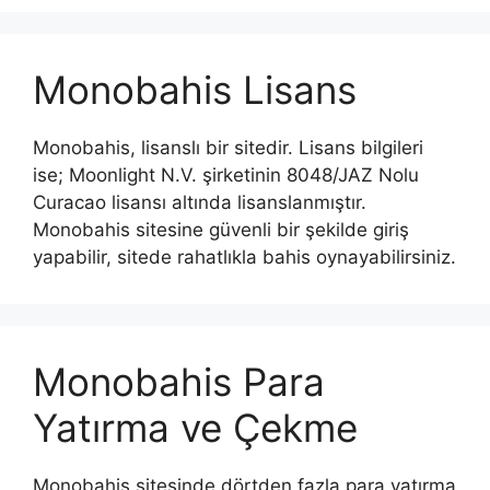
Monobahis Lisans
Monobahis, lisanslı bir sitedir. Lisans bilgileri
ise; Moonlight N.V. şirketinin 8048/JAZ Nolu
Curacao lisansı altında lisanslanmıştır.
Monobahis sitesine güvenli bir şekilde giriş
yapabilir, sitede rahatlıkla bahis oynayabilirsiniz.
Monobahis Para
Yatırma ve Çekme
Monobahis sitesinde dörtden fazla para yatırma