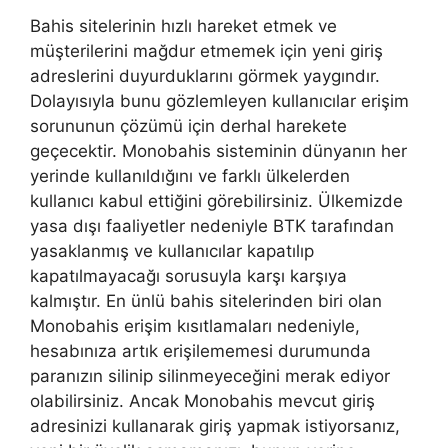
Bahis sitelerinin hızlı hareket etmek ve
müşterilerini mağdur etmemek için yeni giriş
adreslerini duyurduklarını görmek yaygındır.
Dolayısıyla bunu gözlemleyen kullanıcılar erişim
sorununun çözümü için derhal harekete
geçecektir. Monobahis sisteminin dünyanın her
yerinde kullanıldığını ve farklı ülkelerden
kullanıcı kabul ettiğini görebilirsiniz. Ülkemizde
yasa dışı faaliyetler nedeniyle BTK tarafından
yasaklanmış ve kullanıcılar kapatılıp
kapatılmayacağı sorusuyla karşı karşıya
kalmıştır. En ünlü bahis sitelerinden biri olan
Monobahis erişim kısıtlamaları nedeniyle,
hesabınıza artık erişilememesi durumunda
paranızın silinip silinmeyeceğini merak ediyor
olabilirsiniz. Ancak Monobahis mevcut giriş
adresinizi kullanarak giriş yapmak istiyorsanız,