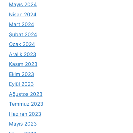
Mayıs 2024
Nisan 2024
Mart 2024
Şubat 2024
Ocak 2024
Aralık 2023
Kasım 2023
Ekim 2023
Eylül 2023
Ağustos 2023
Temmuz 2023
Haziran 2023
Mayıs 2023