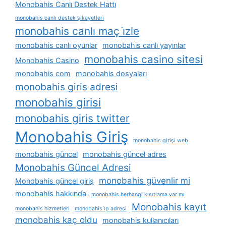
Monobahis Canlı Destek Hattı
monobahis canlı destek şikayetleri
monobahis canlı maç i̇zle
monobahis canlı oyunlar
monobahis canlı yayınlar
monobahis casino sitesi
Monobahis Casino
monobahis com
monobahis dosyaları
monobahis giris adresi
monobahis girisi
monobahis giris twitter
Monobahis Giriş
monobahis girişi web
monobahis güncel
monobahis güncel adres
Monobahis Güncel Adresi
monobahis güvenlir mi
Monobahis güncel giriş
monobahis hakkında
monobahis herhangi kısıtlama var mı
Monobahis kayıt
monobahis hizmetleri
monobahis i̇p adresi
monobahis kaç oldu
monobahis kullanıcıları