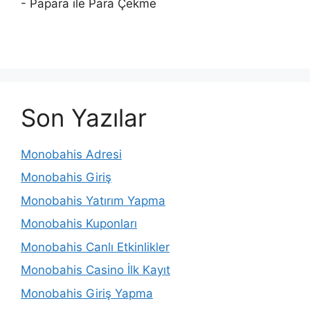
- Papara ile Para Çekme
Son Yazılar
Monobahis Adresi
Monobahis Giriş
Monobahis Yatırım Yapma
Monobahis Kuponları
Monobahis Canlı Etkinlikler
Monobahis Casino İlk Kayıt
Monobahis Giriş Yapma