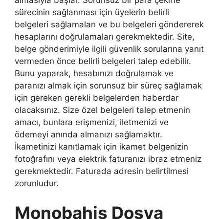
almasıyla başlar. Sorunsuz bir para çekme
sürecinin sağlanması için üyelerin belirli
belgeleri sağlamaları ve bu belgeleri göndererek
hesaplarını doğrulamaları gerekmektedir. Site,
belge gönderimiyle ilgili güvenlik sorularına yanıt
vermeden önce belirli belgeleri talep edebilir.
Bunu yaparak, hesabınızı doğrulamak ve
paranızı almak için sorunsuz bir süreç sağlamak
için gereken gerekli belgelerden haberdar
olacaksınız. Size özel belgeleri talep etmenin
amacı, bunlara erişmenizi, iletmenizi ve
ödemeyi anında almanızı sağlamaktır.
İkametinizi kanıtlamak için ikamet belgenizin
fotoğrafını veya elektrik faturanızı ibraz etmeniz
gerekmektedir. Faturada adresin belirtilmesi
zorunludur.
Monobahis Dosya