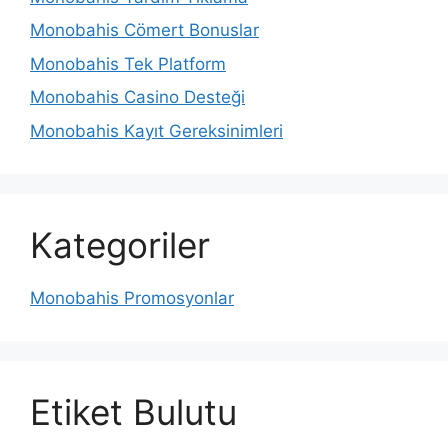
Monobahis Cömert Bonuslar
Monobahis Tek Platform
Monobahis Casino Desteği
Monobahis Kayıt Gereksinimleri
Kategoriler
Monobahis Promosyonlar
Etiket Bulutu