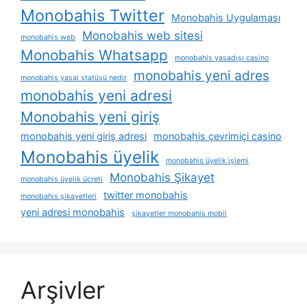
Monobahis Twitter
Monobahis Uygulaması
Monobahis web sitesi
monobahis web
Monobahis Whatsapp
monobahis yasadışı casino
monobahis yeni adres
monobahis yasal statüsü nedir
monobahis yeni adresi
Monobahis yeni giriş
monobahis yeni giriş adresi
monobahis çevrimiçi casino
Monobahis üyelik
monobahis üyelik i̇şlemi
Monobahis Şikayet
monobahis üyelik ücreti
twitter monobahis
monobahis şikayetleri
yeni adresi monobahis
şikayetler monobahis mobil
Arşivler