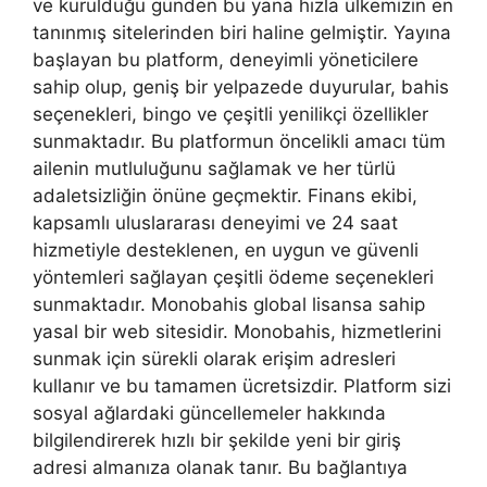
ve kurulduğu günden bu yana hızla ülkemizin en
tanınmış sitelerinden biri haline gelmiştir. Yayına
başlayan bu platform, deneyimli yöneticilere
sahip olup, geniş bir yelpazede duyurular, bahis
seçenekleri, bingo ve çeşitli yenilikçi özellikler
sunmaktadır. Bu platformun öncelikli amacı tüm
ailenin mutluluğunu sağlamak ve her türlü
adaletsizliğin önüne geçmektir. Finans ekibi,
kapsamlı uluslararası deneyimi ve 24 saat
hizmetiyle desteklenen, en uygun ve güvenli
yöntemleri sağlayan çeşitli ödeme seçenekleri
sunmaktadır. Monobahis global lisansa sahip
yasal bir web sitesidir. Monobahis, hizmetlerini
sunmak için sürekli olarak erişim adresleri
kullanır ve bu tamamen ücretsizdir. Platform sizi
sosyal ağlardaki güncellemeler hakkında
bilgilendirerek hızlı bir şekilde yeni bir giriş
adresi almanıza olanak tanır. Bu bağlantıya