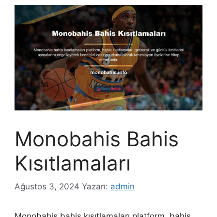
Monobahis Bahis
Kısıtlamaları
Ağustos 3, 2024
Yazarı:
admin
Monobahis bahis kısıtlamaları platform, bahis