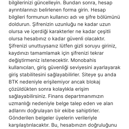
bilgilerinizi güncelleyin. Bundan sonra, hesap
ayrıntılarınızı belirlenen forma girin. Hesap
bilgileri formunun kullanıcı adı ve şifre bölümünü
doldurun. Şifrenizin uzunluğu ne kadar uzun
olursa ve içerdiği karakterler ne kadar çeşitli
olursa hesabınız o kadar güvenli olacaktır.
Şifrenizi unuttuysanız lütfen gizli soruyu giriniz,
kaydınızı tamamlamak için şifrenizi tekrar
değiştirmeniz istenecektir. Monobahis
kullanıcıları, giriş güvenliği seviyesini ayarlayarak
giriş stabilitesini sağlayabilirler. Siteye şu anda
BTK nedeniyle erişilemiyor ancak blokaj
çözüldükten sonra kolaylıkla erişim
sağlayabilirsiniz. Finans departmanımızın
uzmanlığı nedeniyle belge talep eden ve alan
adlarını doğrulayan bir ekibe sahiptirler.
Gönderilen belgeler üyelerin verileriyle
karşılaştırılacaktır. Bu, hesabınızın doğruluğunu