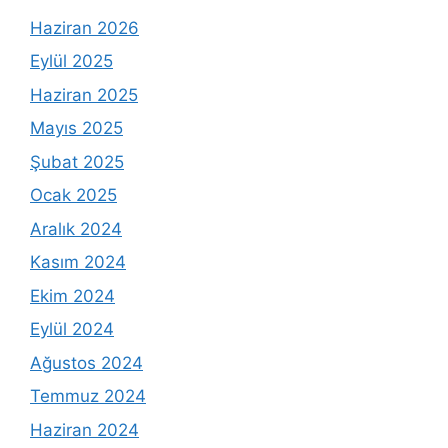
Haziran 2026
Eylül 2025
Haziran 2025
Mayıs 2025
Şubat 2025
Ocak 2025
Aralık 2024
Kasım 2024
Ekim 2024
Eylül 2024
Ağustos 2024
Temmuz 2024
Haziran 2024