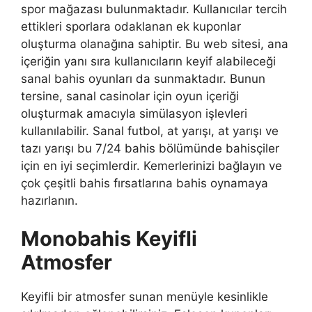
spor mağazası bulunmaktadır. Kullanıcılar tercih
ettikleri sporlara odaklanan ek kuponlar
oluşturma olanağına sahiptir. Bu web sitesi, ana
içeriğin yanı sıra kullanıcıların keyif alabileceği
sanal bahis oyunları da sunmaktadır. Bunun
tersine, sanal casinolar için oyun içeriği
oluşturmak amacıyla simülasyon işlevleri
kullanılabilir. Sanal futbol, ​​at yarışı, at yarışı ve
tazı yarışı bu 7/24 bahis bölümünde bahisçiler
için en iyi seçimlerdir. Kemerlerinizi bağlayın ve
çok çeşitli bahis fırsatlarına bahis oynamaya
hazırlanın.
Monobahis Keyifli
Atmosfer
Keyifli bir atmosfer sunan menüyle kesinlikle