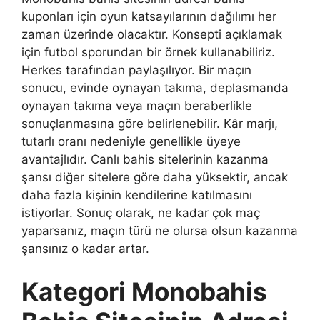
kuponları için oyun katsayılarının dağılımı her
zaman üzerinde olacaktır. Konsepti açıklamak
için futbol sporundan bir örnek kullanabiliriz.
Herkes tarafından paylaşılıyor. Bir maçın
sonucu, evinde oynayan takıma, deplasmanda
oynayan takıma veya maçın beraberlikle
sonuçlanmasına göre belirlenebilir. Kâr marjı,
tutarlı oranı nedeniyle genellikle üyeye
avantajlıdır. Canlı bahis sitelerinin kazanma
şansı diğer sitelere göre daha yüksektir, ancak
daha fazla kişinin kendilerine katılmasını
istiyorlar. Sonuç olarak, ne kadar çok maç
yaparsanız, maçın türü ne olursa olsun kazanma
şansınız o kadar artar.
Kategori Monobahis