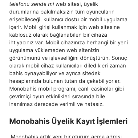
telefonu sende mi
web sitesi, üyelik
durumlarına bakılmaksızın tüm oyuncuların
erişebileceği, kullanıcı dostu bir mobil uygulama
içerir. Mobil girişi kullanmak için web sitesine
kablosuz olarak bağlanabilen bir cihaza
ihtiyacınız var. Mobil cihazınıza herhangi bir yeni
uygulama yüklemeden web sitenizin
görünümünü ve işlevselliğini dönüştürün. Sonuç
olarak mobil cihaz kullanıcıları diledikleri zaman
bahis oynayabiliyor ve ayrıca sitedeki
hesaplarında bulunan tutarı da çekebiliyorlar.
Monobahis mobil programı, canlı casinolar gibi
çevrimiçi oyun etkinlikleri sırasında bile
inanılmaz derecede verimli ve hatasız.
Monobahis Üyelik Kayıt İşlemleri
Monobahis artık yeni bir oturum açma adresi