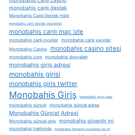
monobahis canlı casino
monobahis canlı destek
Monobahis Canlı Destek Hattı
monobahis canlı destek şikayetleri
monobahis canlı maç i̇zle
monobahis canlı oyunlar
monobahis canlı yayınlar
monobahis casino sitesi
Monobahis Casino
monobahis com
monobahis dosyaları
monobahis giris adresi
monobahis girisi
monobahis giris twitter
Monobahis Giriş
monobahis girişi web
monobahis güncel
monobahis güncel adres
Monobahis Güncel Adresi
monobahis güvenlir mi
Monobahis güncel giriş
monobahis hakkında
monobahis herhangi kısıtlama var mı