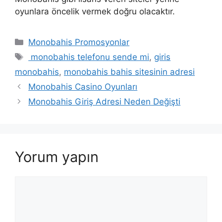
oyunlara öncelik vermek doğru olacaktır.
Kategoriler
Monobahis Promosyonlar
Etiketler
monobahis telefonu sende mi
,
giris
monobahis
,
monobahis bahis sitesinin adresi
Monobahis Casino Oyunları
Monobahis Giriş Adresi Neden Değişti
Yorum yapın
Yorum