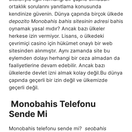
ortaklık sorularını yanıtlama konusunda
kendinize güvenin. Dünya çapında birçok ülkede
depozito Monobahis bahis sitesinin adresi
bahis
oynamak yasal mıdır? Ancak bazı ülkeler
herkese izin vermiyor. Lisans, o ülkedeki
çevrimiçi casino için hükümet onaylı bir web
sitesinden alınmıştır. Aynı zamanda site bu
eylemden dolayı herhangi bir ceza almadan da
faaliyetlerine devam edebilir. Ancak bazı
ülkelerde devlet izni almak kolay değil.Bu dünya
çapında geçerli bir izin değil ve ülkemizde
geçerli değil.
Monobahis Telefonu
Sende Mi
Monobahis telefonu sende mi?
seobahis