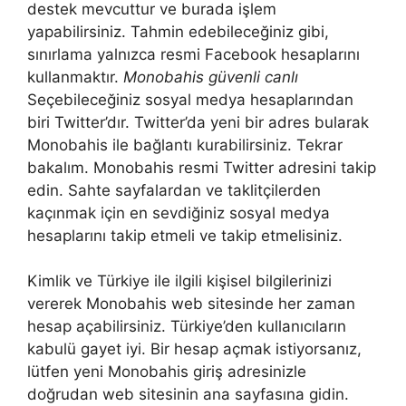
destek mevcuttur ve burada işlem
yapabilirsiniz. Tahmin edebileceğiniz gibi,
sınırlama yalnızca resmi Facebook hesaplarını
kullanmaktır.
Monobahis güvenli canlı
Seçebileceğiniz sosyal medya hesaplarından
biri Twitter’dır. Twitter’da yeni bir adres bularak
Monobahis ile bağlantı kurabilirsiniz. Tekrar
bakalım. Monobahis resmi Twitter adresini takip
edin. Sahte sayfalardan ve taklitçilerden
kaçınmak için en sevdiğiniz sosyal medya
hesaplarını takip etmeli ve takip etmelisiniz.
Kimlik ve Türkiye ile ilgili kişisel bilgilerinizi
vererek Monobahis web sitesinde her zaman
hesap açabilirsiniz. Türkiye’den kullanıcıların
kabulü gayet iyi. Bir hesap açmak istiyorsanız,
lütfen yeni Monobahis giriş adresinizle
doğrudan web sitesinin ana sayfasına gidin.