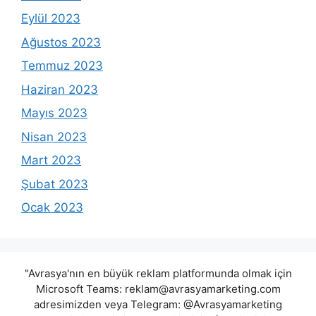
Eylül 2023
Ağustos 2023
Temmuz 2023
Haziran 2023
Mayıs 2023
Nisan 2023
Mart 2023
Şubat 2023
Ocak 2023
"Avrasya'nın en büyük reklam platformunda olmak için
Microsoft Teams:
reklam@avrasyamarketing.com
adresimizden veya Telegram: @Avrasyamarketing