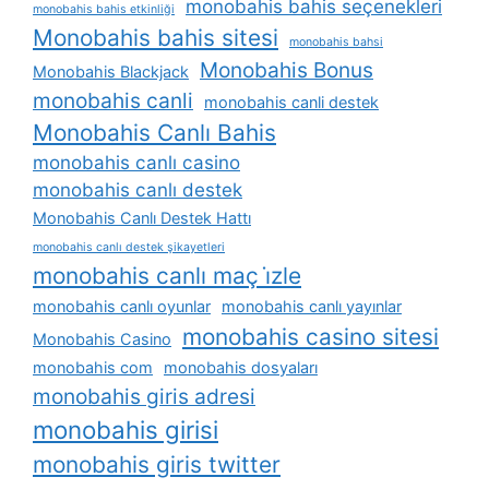
monobahis bahis seçenekleri
monobahis bahis etkinliği
Monobahis bahis sitesi
monobahis bahsi
Monobahis Bonus
Monobahis Blackjack
monobahis canli
monobahis canli destek
Monobahis Canlı Bahis
monobahis canlı casino
monobahis canlı destek
Monobahis Canlı Destek Hattı
monobahis canlı destek şikayetleri
monobahis canlı maç i̇zle
monobahis canlı oyunlar
monobahis canlı yayınlar
monobahis casino sitesi
Monobahis Casino
monobahis com
monobahis dosyaları
monobahis giris adresi
monobahis girisi
monobahis giris twitter