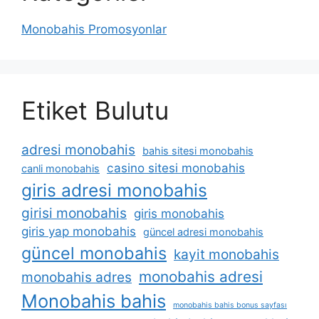
Monobahis Promosyonlar
Etiket Bulutu
adresi monobahis
bahis sitesi monobahis
casino sitesi monobahis
canli monobahis
giris adresi monobahis
girisi monobahis
giris monobahis
giris yap monobahis
güncel adresi monobahis
güncel monobahis
kayit monobahis
monobahis adresi
monobahis adres
Monobahis bahis
monobahis bahis bonus sayfası