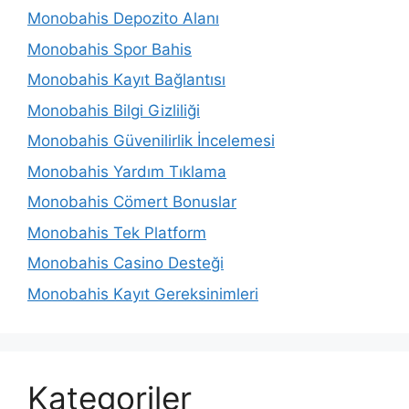
Monobahis Depozito Alanı
Monobahis Spor Bahis
Monobahis Kayıt Bağlantısı
Monobahis Bilgi Gizliliği
Monobahis Güvenilirlik İncelemesi
Monobahis Yardım Tıklama
Monobahis Cömert Bonuslar
Monobahis Tek Platform
Monobahis Casino Desteği
Monobahis Kayıt Gereksinimleri
Kategoriler