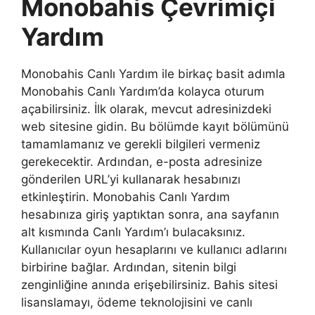
Monobahis Çevrimiçi
Yardım
Monobahis Canlı Yardım ile birkaç basit adımla
Monobahis Canlı Yardım’da kolayca oturum
açabilirsiniz. İlk olarak, mevcut adresinizdeki
web sitesine gidin. Bu bölümde kayıt bölümünü
tamamlamanız ve gerekli bilgileri vermeniz
gerekecektir. Ardından, e-posta adresinize
gönderilen URL’yi kullanarak hesabınızı
etkinleştirin. Monobahis Canlı Yardım
hesabınıza giriş yaptıktan sonra, ana sayfanın
alt kısmında Canlı Yardım’ı bulacaksınız.
Kullanıcılar oyun hesaplarını ve kullanıcı adlarını
birbirine bağlar. Ardından, sitenin bilgi
zenginliğine anında erişebilirsiniz. Bahis sitesi
lisanslamayı, ödeme teknolojisini ve canlı