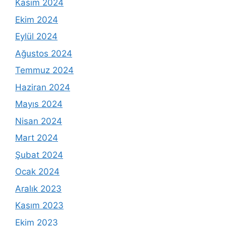
Kasım 2024
Ekim 2024
Eylül 2024
Ağustos 2024
Temmuz 2024
Haziran 2024
Mayıs 2024
Nisan 2024
Mart 2024
Şubat 2024
Ocak 2024
Aralık 2023
Kasım 2023
Ekim 2023