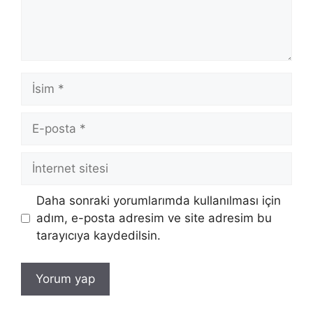
İsim
E-
posta
İnternet
sitesi
Daha sonraki yorumlarımda kullanılması için
adım, e-posta adresim ve site adresim bu
tarayıcıya kaydedilsin.