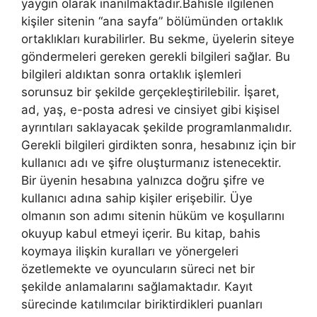
yaygın olarak inanılmaktadır.Bahisle ilgilenen
kişiler sitenin “ana sayfa” bölümünden ortaklık
ortaklıkları kurabilirler. Bu sekme, üyelerin siteye
göndermeleri gereken gerekli bilgileri sağlar. Bu
bilgileri aldıktan sonra ortaklık işlemleri
sorunsuz bir şekilde gerçekleştirilebilir. İşaret,
ad, yaş, e-posta adresi ve cinsiyet gibi kişisel
ayrıntıları saklayacak şekilde programlanmalıdır.
Gerekli bilgileri girdikten sonra, hesabınız için bir
kullanıcı adı ve şifre oluşturmanız istenecektir.
Bir üyenin hesabına yalnızca doğru şifre ve
kullanıcı adına sahip kişiler erişebilir. Üye
olmanın son adımı sitenin hüküm ve koşullarını
okuyup kabul etmeyi içerir. Bu kitap, bahis
koymaya ilişkin kuralları ve yönergeleri
özetlemekte ve oyuncuların süreci net bir
şekilde anlamalarını sağlamaktadır. Kayıt
sürecinde katılımcılar biriktirdikleri puanları