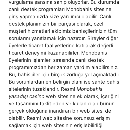
vurgulama şansına sahip oluyorlar. Bu durumda
canlı destek programları Monobahis sitesine
giriş yapmanızda size yardımcı olabilir. Canlı
destek planımızın bir parçası olarak, özel
müşteri hizmetleri ekibimiz bahisçilerinizin tüm
sorularını yanıtlamak için hazırdır. Bireyler diğer
üyelerle ticaret faaliyetlerine katılarak değerli
ticaret deneyimi kazanabilirler. Monobahis
üyelerinin işlemleri sırasında canlı destek
programımızdan her zaman yardım alabilirsiniz.
Bu, bahisçiler için birçok zorluğa yol açmaktadır.
Bu sorunlardan en belirgin olanı ise sahte bahis
sitelerinin tuzaklarıdır. Resmi
Monobahis
yasadışı casino
web sitesine ek olarak, içeriğini
ve tasarımını taklit eden ve kullanıcıları bunun
gerçek olduğuna inandıran bir web sitesi de
olabilir. Resmi web sitesine sorunsuz erişim
sağlamak için web sitesinin erişilebilirliği