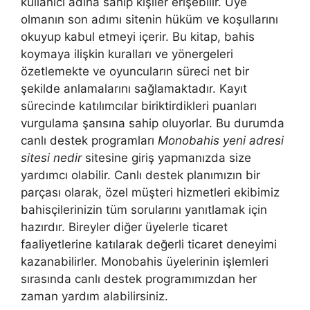
kullanıcı adına sahip kişiler erişebilir. Üye
olmanın son adımı sitenin hüküm ve koşullarını
okuyup kabul etmeyi içerir. Bu kitap, bahis
koymaya ilişkin kuralları ve yönergeleri
özetlemekte ve oyuncuların süreci net bir
şekilde anlamalarını sağlamaktadır. Kayıt
sürecinde katılımcılar biriktirdikleri puanları
vurgulama şansına sahip oluyorlar. Bu durumda
canlı destek programları
Monobahis yeni adresi
sitesi nedir
sitesine giriş yapmanızda size
yardımcı olabilir. Canlı destek planımızın bir
parçası olarak, özel müşteri hizmetleri ekibimiz
bahisçilerinizin tüm sorularını yanıtlamak için
hazırdır. Bireyler diğer üyelerle ticaret
faaliyetlerine katılarak değerli ticaret deneyimi
kazanabilirler. Monobahis üyelerinin işlemleri
sırasında canlı destek programımızdan her
zaman yardım alabilirsiniz.