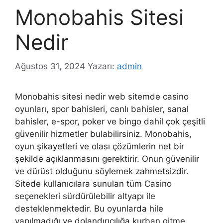
Monobahis Sitesi
Nedir
Ağustos 31, 2024
Yazarı:
admin
Monobahis sitesi nedir web sitemde casino
oyunları, spor bahisleri, canlı bahisler, sanal
bahisler, e-spor, poker ve bingo dahil çok çeşitli
güvenilir hizmetler bulabilirsiniz. Monobahis,
oyun şikayetleri ve olası çözümlerin net bir
şekilde açıklanmasını gerektirir. Onun güvenilir
ve dürüst olduğunu söylemek zahmetsizdir.
Sitede kullanıcılara sunulan tüm Casino
seçenekleri sürdürülebilir altyapı ile
desteklenmektedir. Bu oyunlarda hile
yapılmadığı ve dolandırıcılığa kurban gitme