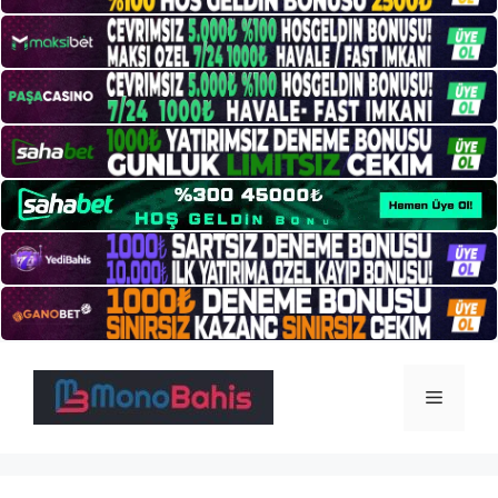
İçeriğe
atla
Menü