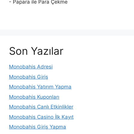
- Papara ile Para Çekme
Son Yazılar
Monobahis Adresi
Monobahis Giriş
Monobahis Yatırım Yapma
Monobahis Kuponları
Monobahis Canlı Etkinlikler
Monobahis Casino İlk Kayıt
Monobahis Giriş Yapma