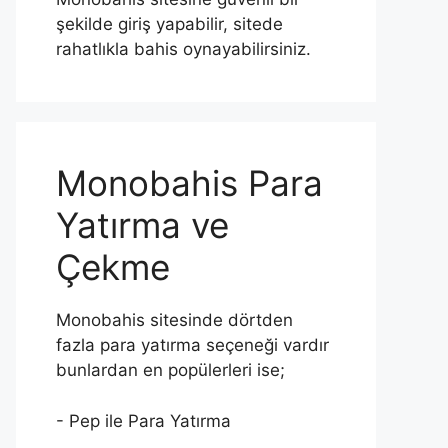
şekilde giriş yapabilir, sitede
rahatlıkla bahis oynayabilirsiniz.
Monobahis Para
Yatırma ve
Çekme
Monobahis sitesinde dörtden
fazla para yatırma seçeneği vardır
bunlardan en popülerleri ise;
- Pep ile Para Yatırma