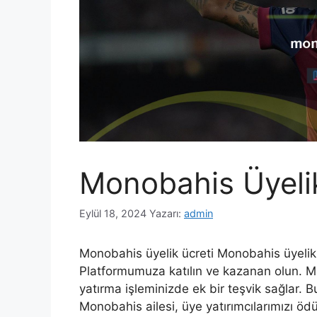
Monobahis Üyelik
Eylül 18, 2024
Yazarı:
admin
Monobahis üyelik ücreti Monobahis üyelik 
Platformumuza katılın ve kazanan olun. M
yatırma işleminizde ek bir teşvik sağlar. B
Monobahis ailesi, üye yatırımcılarımızı öd