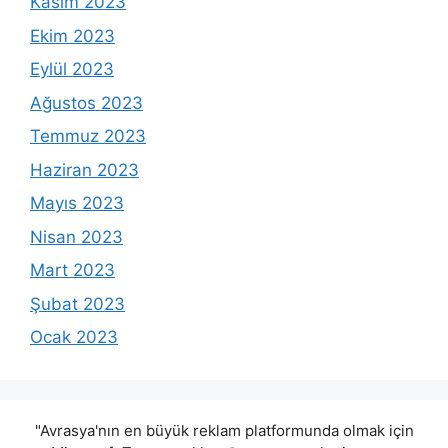
Kasım 2023
Ekim 2023
Eylül 2023
Ağustos 2023
Temmuz 2023
Haziran 2023
Mayıs 2023
Nisan 2023
Mart 2023
Şubat 2023
Ocak 2023
"Avrasya'nın en büyük reklam platformunda olmak için