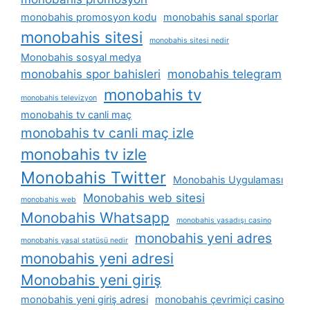
monobahis promosyon kodu
monobahis sanal sporlar
monobahis sitesi
monobahis sitesi nedir
Monobahis sosyal medya
monobahis spor bahisleri
monobahis telegram
monobahis tv
monobahis televizyon
monobahis tv canli maç
monobahis tv canli maç izle
monobahis tv izle
Monobahis Twitter
Monobahis Uygulaması
Monobahis web sitesi
monobahis web
Monobahis Whatsapp
monobahis yasadışı casino
monobahis yeni adres
monobahis yasal statüsü nedir
monobahis yeni adresi
Monobahis yeni giriş
monobahis yeni giriş adresi
monobahis çevrimiçi casino