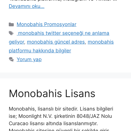
Devamını oku…
Kategoriler
Monobahis Promosyonlar
Etiketler
monobahis twitter seçeneği ne anlama
geliyor
,
monobahis güncel adres
,
monobahis
platformu hakkında bilgiler
Yorum yap
Monobahis Lisans
Monobahis, lisanslı bir sitedir. Lisans bilgileri
ise; Moonlight N.V. şirketinin 8048/JAZ Nolu
Curacao lisansı altında lisanslanmıştır.
Monobahis sitesine güvenli bir şekilde giriş