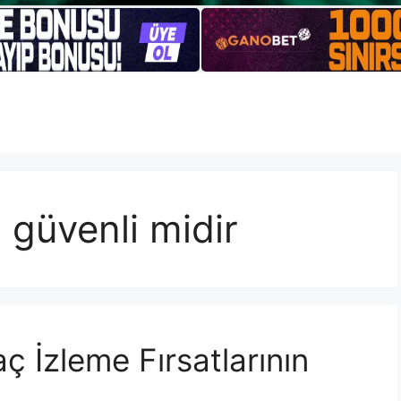
güvenli midir
 İzleme Fırsatlarının