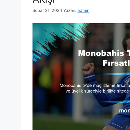
Şubat 21, 2024
Yazarı:
admin