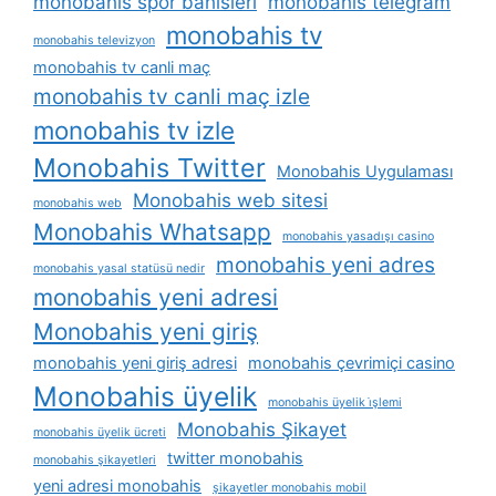
monobahis spor bahisleri
monobahis telegram
monobahis tv
monobahis televizyon
monobahis tv canli maç
monobahis tv canli maç izle
monobahis tv izle
Monobahis Twitter
Monobahis Uygulaması
Monobahis web sitesi
monobahis web
Monobahis Whatsapp
monobahis yasadışı casino
monobahis yeni adres
monobahis yasal statüsü nedir
monobahis yeni adresi
Monobahis yeni giriş
monobahis yeni giriş adresi
monobahis çevrimiçi casino
Monobahis üyelik
monobahis üyelik i̇şlemi
Monobahis Şikayet
monobahis üyelik ücreti
twitter monobahis
monobahis şikayetleri
yeni adresi monobahis
şikayetler monobahis mobil