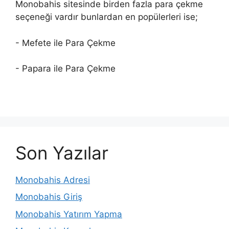
Monobahis sitesinde birden fazla para çekme
seçeneği vardır bunlardan en popülerleri ise;
- Mefete ile Para Çekme
- Papara ile Para Çekme
Son Yazılar
Monobahis Adresi
Monobahis Giriş
Monobahis Yatırım Yapma