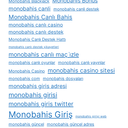
Monobahis Bonus
Monobahis Blackjack
monobahis canli
monobahis canli destek
Monobahis Canlı Bahis
monobahis canlı casino
monobahis canlı destek
Monobahis Canlı Destek Hattı
monobahis canlı destek şikayetleri
monobahis canlı maç i̇zle
monobahis canlı oyunlar
monobahis canlı yayınlar
monobahis casino sitesi
Monobahis Casino
monobahis com
monobahis dosyaları
monobahis giris adresi
monobahis girisi
monobahis giris twitter
Monobahis Giriş
monobahis girişi web
monobahis güncel
monobahis güncel adres