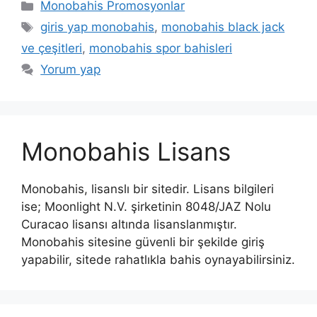
Kategoriler
Monobahis Promosyonlar
Etiketler
giris yap monobahis
,
monobahis black jack
ve çeşitleri
,
monobahis spor bahisleri
Yorum yap
Monobahis Lisans
Monobahis, lisanslı bir sitedir. Lisans bilgileri
ise; Moonlight N.V. şirketinin 8048/JAZ Nolu
Curacao lisansı altında lisanslanmıştır.
Monobahis sitesine güvenli bir şekilde giriş
yapabilir, sitede rahatlıkla bahis oynayabilirsiniz.