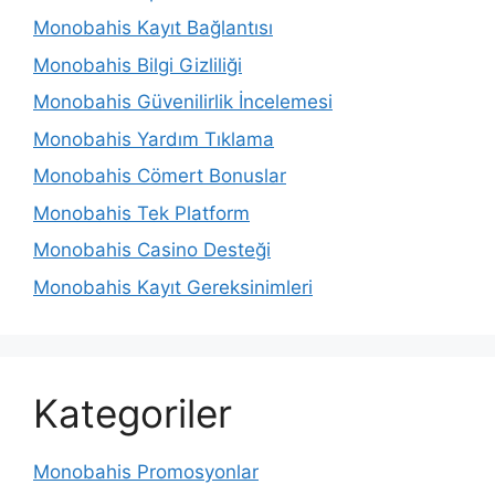
Monobahis Kayıt Bağlantısı
Monobahis Bilgi Gizliliği
Monobahis Güvenilirlik İncelemesi
Monobahis Yardım Tıklama
Monobahis Cömert Bonuslar
Monobahis Tek Platform
Monobahis Casino Desteği
Monobahis Kayıt Gereksinimleri
Kategoriler
Monobahis Promosyonlar