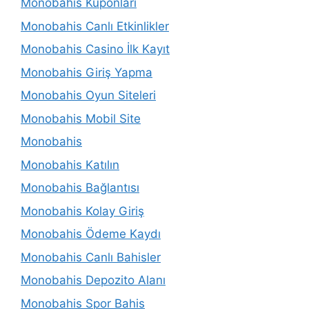
Monobahis Kuponları
Monobahis Canlı Etkinlikler
Monobahis Casino İlk Kayıt
Monobahis Giriş Yapma
Monobahis Oyun Siteleri
Monobahis Mobil Site
Monobahis
Monobahis Katılın
Monobahis Bağlantısı
Monobahis Kolay Giriş
Monobahis Ödeme Kaydı
Monobahis Canlı Bahisler
Monobahis Depozito Alanı
Monobahis Spor Bahis