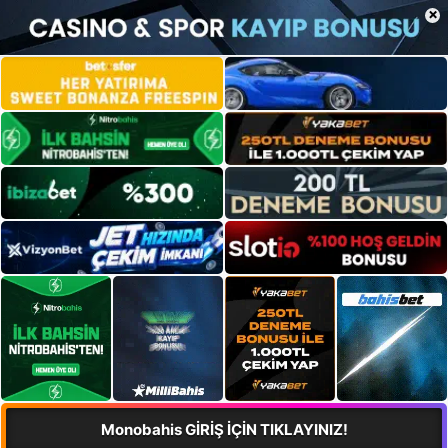
×
Monobahis GİRİŞ İÇİN TIKLAYINIZ!