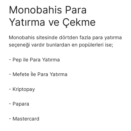
Monobahis Para
Yatırma ve Çekme
Monobahis sitesinde dörtden fazla para yatırma
seçeneği vardır bunlardan en popülerleri ise;
- Pep ile Para Yatırma
- Mefete İle Para Yatırma
- Kriptopay
- Papara
- Mastercard