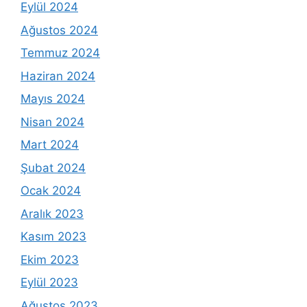
Eylül 2024
Ağustos 2024
Temmuz 2024
Haziran 2024
Mayıs 2024
Nisan 2024
Mart 2024
Şubat 2024
Ocak 2024
Aralık 2023
Kasım 2023
Ekim 2023
Eylül 2023
Ağustos 2023