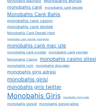
Monobahis Bonus
Monobahis Blackjack
monobahis canli
monobahis canli destek
Monobahis Canlı Bahis
monobahis canlı casino
monobahis canlı destek
Monobahis Canlı Destek Hattı
monobahis canlı destek şikayetleri
monobahis canlı maç i̇zle
monobahis canlı oyunlar
monobahis canlı yayınlar
monobahis casino sitesi
Monobahis Casino
monobahis com
monobahis dosyaları
monobahis giris adresi
monobahis girisi
monobahis giris twitter
Monobahis Giriş
monobahis girişi web
monobahis güncel
monobahis güncel adres