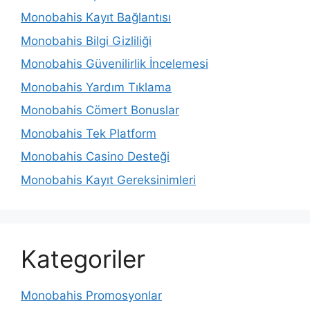
Monobahis Kayıt Bağlantısı
Monobahis Bilgi Gizliliği
Monobahis Güvenilirlik İncelemesi
Monobahis Yardım Tıklama
Monobahis Cömert Bonuslar
Monobahis Tek Platform
Monobahis Casino Desteği
Monobahis Kayıt Gereksinimleri
Kategoriler
Monobahis Promosyonlar