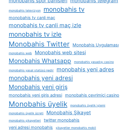
monobahis spor bahisleri
monobahis telegram
monobahis tv
monobahis televizyon
monobahis tv canli maç
monobahis tv canli maç izle
monobahis tv izle
Monobahis Twitter
Monobahis Uygulaması
Monobahis web sitesi
monobahis web
Monobahis Whatsapp
monobahis yasadışı casino
monobahis yeni adres
monobahis yasal statüsü nedir
monobahis yeni adresi
Monobahis yeni giriş
monobahis yeni giriş adresi
monobahis çevrimiçi casino
Monobahis üyelik
monobahis üyelik i̇şlemi
Monobahis Şikayet
monobahis üyelik ücreti
twitter monobahis
monobahis şikayetleri
yeni adresi monobahis
şikayetler monobahis mobil